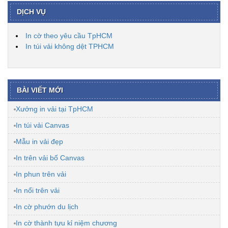
DỊCH VỤ
In cờ theo yêu cầu TpHCM
In túi vải không dệt TPHCM
BÀI VIẾT MỚI
Xưởng in vải tại TpHCM
In túi vải Canvas
Mẫu in vải đẹp
In trên vải bố Canvas
In phun trên vải
In nổi trên vải
In cờ phướn du lịch
In cờ thành tựu kỉ niệm chương