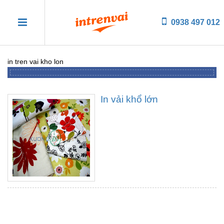
0938 497 012
in tren vai kho lon
In vải khổ lớn