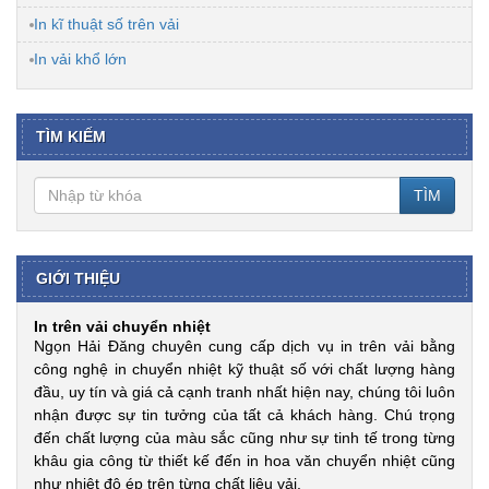
In kĩ thuật số trên vải
In vải khổ lớn
TÌM KIẾM
TÌM
GIỚI THIỆU
In trên vải chuyển nhiệt
Ngọn Hải Đăng chuyên cung cấp dịch vụ in trên vải bằng
công nghệ in chuyển nhiệt kỹ thuật số với chất lượng hàng
đầu, uy tín và giá cả cạnh tranh nhất hiện nay, chúng tôi luôn
nhận được sự tin tưởng của tất cả khách hàng. Chú trọng
đến chất lượng của màu sắc cũng như sự tinh tế trong từng
khâu gia công từ thiết kế đến in hoa văn chuyển nhiệt cũng
như nhiệt độ ép trên từng chất liệu vải.