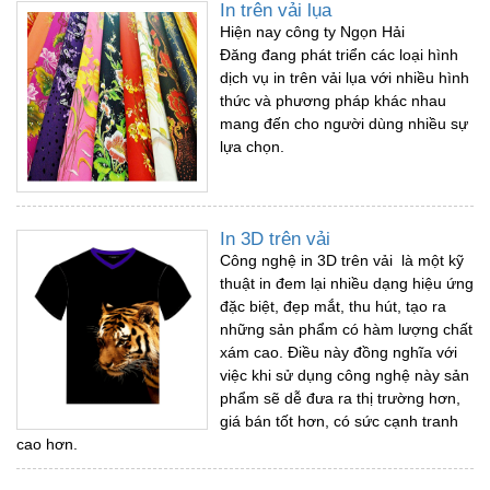
In trên vải lụa
Hiện nay công ty Ngọn Hải
Đăng đang phát triển các loại hình
dịch vụ in trên vải lụa với nhiều hình
thức và phương pháp khác nhau
mang đến cho người dùng nhiều sự
lựa chọn.
In 3D trên vải
Công nghệ in 3D trên vải là một kỹ
thuật in đem lại nhiều dạng hiệu ứng
đặc biệt, đẹp mắt, thu hút, tạo ra
những sản phẩm có hàm lượng chất
xám cao. Điều này đồng nghĩa với
việc khi sử dụng công nghệ này sản
phẩm sẽ dễ đưa ra thị trường hơn,
giá bán tốt hơn, có sức cạnh tranh
cao hơn.