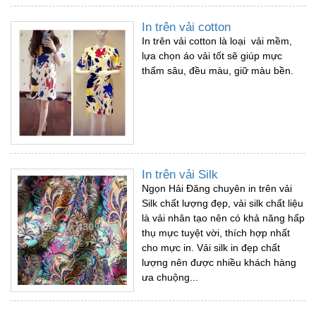
In trên vải cotton
In trên vải cotton là loại vải mềm,
lựa chọn áo vải tốt sẽ giúp mực
thấm sâu, đều màu, giữ màu bền.
In trên vải Silk
Ngọn Hải Đăng chuyên in trên vải
Silk chất lượng đẹp, vải silk chất liệu
là vải nhân tạo nên có khả năng hấp
thụ mực tuyệt vời, thích hợp nhất
cho mực in. Vải silk in đẹp chất
lượng nên được nhiều khách hàng
ưa chuộng...