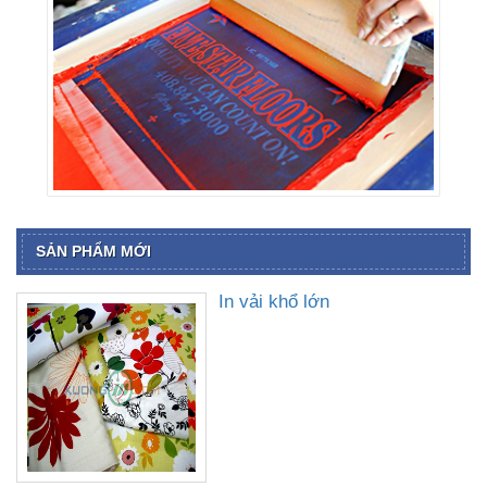
SẢN PHẨM MỚI
In vải khổ lớn