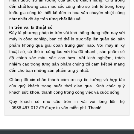
nhận được sự tin tưởng của tất cả khách hàng. Chú trọng
đến chất lượng của màu sắc cũng như sự tinh tế trong từng
khâu gia công từ thiết kế đến in hoa văn chuyển nhiệt cũng
như nhiệt độ ép trên từng chất liệu vải.
In trên vải kĩ thuật số
Đây là phương pháp in trên vải khá thông dụng hiện nay với
máy in công nghiệp, bạn có thể in trực tiếp lên quần áo, sản
phẩm không qua giai đoạn trung gian nào. Với máy in kỹ
thuật số, có thể in cùng lúc với tốc độ nhanh, sản phẩm có
độ chính xác màu sắc cao hơn. Với kinh nghiệm, trách
nhiệm cao trong từng sản phẩm chúng tôi cam kết sẽ mang
đến cho bạn những sản phẩm ưng ý nhất.
Chúng tôi xin chân thành cảm ơn sự tin tưởng và hợp tác
của quý khách trong suốt thời gian qua. Kính chúc quý
khách sức khoẻ, thành công trong công việc và cuộc sống.
Quý khách có nhu cầu trên in vải vui lòng liên hệ
: 0938.497.012 để được tư vấn miễn phí. Thank!