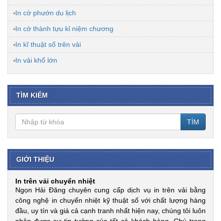
In cờ phướn du lịch
In cờ thành tựu kỉ niệm chương
In kĩ thuật số trên vải
In vải khổ lớn
TÌM KIẾM
TÌM
GIỚI THIỆU
In trên vải chuyển nhiệt
Ngọn Hải Đăng chuyên cung cấp dịch vụ in trên vải bằng
công nghệ in chuyển nhiệt kỹ thuật số với chất lượng hàng
đầu, uy tín và giá cả cạnh tranh nhất hiện nay, chúng tôi luôn