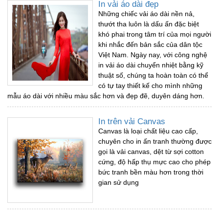
In vải áo dài đẹp
Những chiếc vải áo dài nền nả,
thướt tha luôn là dấu ấn đặc biệt
khó phai trong tâm trí của mọi người
khi nhắc đến bản sắc của dân tộc
Việt Nam. Ngày nay, với công nghệ
in vải áo dài chuyển nhiệt bằng kỹ
thuật số, chúng ta hoàn toàn có thể
có tự tay thiết kế cho mình những
mẫu áo dài với nhiều màu sắc hơn và đẹp đẽ, duyên dáng hơn.
In trên vải Canvas
Canvas là loại chất liệu cao cấp,
chuyên cho in ấn tranh thường được
gọi là vải canvas, dệt từ sợi cotton
cứng, độ hấp thụ mực cao cho phép
bức tranh bền màu hơn trong thời
gian sử dụng