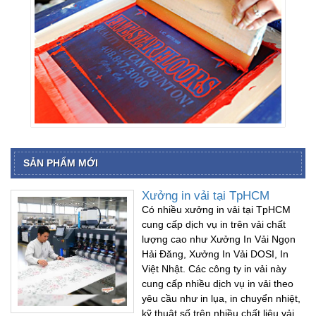
SẢN PHẨM MỚI
Xưởng in vải tại TpHCM
Có nhiều xưởng in vải tại TpHCM
cung cấp dịch vụ in trên vải chất
lượng cao như Xưởng In Vải Ngọn
Hải Đăng, Xưởng In Vải DOSI, In
Việt Nhật. Các công ty in vải này
cung cấp nhiều dịch vụ in vải theo
yêu cầu như in lụa, in chuyển nhiệt,
kỹ thuật số trên nhiều chất liệu vải