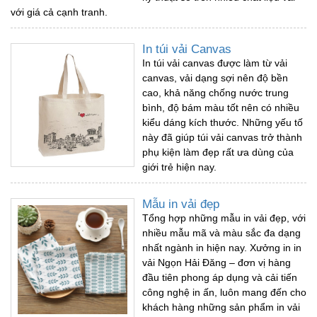
với giá cả cạnh tranh.
In túi vải Canvas
In túi vải canvas được làm từ vải
canvas, vải dạng sợi nên độ bền
cao, khả năng chống nước trung
bình, độ bám màu tốt nên có nhiều
kiểu dáng kích thước. Những yếu tố
này đã giúp túi vải canvas trở thành
phụ kiện làm đẹp rất ưa dùng của
giới trẻ hiện nay.
Mẫu in vải đẹp
Tổng hợp những mẫu in vải đẹp, với
nhiều mẫu mã và màu sắc đa dạng
nhất ngành in hiện nay. Xưởng in in
vải Ngọn Hải Đăng – đơn vị hàng
đầu tiên phong áp dụng và cải tiến
công nghệ in ấn, luôn mang đến cho
khách hàng những sản phẩm in vải