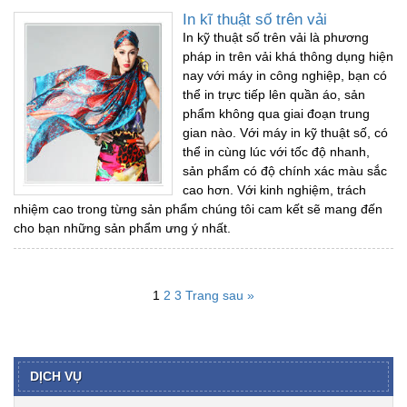
In kĩ thuật số trên vải
In kỹ thuật số trên vải là phương
pháp in trên vải khá thông dụng hiện
nay với máy in công nghiệp, bạn có
thể in trực tiếp lên quần áo, sản
phẩm không qua giai đoạn trung
gian nào. Với máy in kỹ thuật số, có
thể in cùng lúc với tốc độ nhanh,
sản phẩm có độ chính xác màu sắc
cao hơn. Với kinh nghiệm, trách
nhiệm cao trong từng sản phẩm chúng tôi cam kết sẽ mang đến
cho bạn những sản phẩm ưng ý nhất.
1
2
3
Trang sau »
DỊCH VỤ