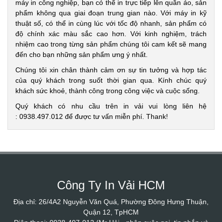
máy in công nghiệp, bạn có thể in trực tiếp lên quần áo, sản
phẩm không qua giai đoạn trung gian nào. Với máy in kỹ
thuật số, có thể in cùng lúc với tốc độ nhanh, sản phẩm có
độ chính xác màu sắc cao hơn. Với kinh nghiệm, trách
nhiệm cao trong từng sản phẩm chúng tôi cam kết sẽ mang
đến cho bạn những sản phẩm ưng ý nhất.
Chúng tôi xin chân thành cảm ơn sự tin tưởng và hợp tác
của quý khách trong suốt thời gian qua. Kính chúc quý
khách sức khoẻ, thành công trong công việc và cuộc sống.
Quý khách có nhu cầu trên in vải vui lòng liên hệ
: 0938.497.012 để được tư vấn miễn phí. Thank!
Công Ty In Vải HCM
Địa chỉ: 26/4A2 Nguyễn Văn Quá, Phường Đông Hưng Thuận,
Quận 12, TpHCM