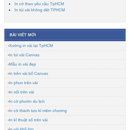
In cờ theo yêu cầu TpHCM
In túi vải không dệt TPHCM
BÀI VIẾT MỚI
Xưởng in vải tại TpHCM
In túi vải Canvas
Mẫu in vải đẹp
In trên vải bố Canvas
In phun trên vải
In nổi trên vải
In cờ phướn du lịch
In cờ thành tựu kỉ niệm chương
In kĩ thuật số trên vải
In vải khổ lớn