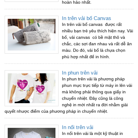
hoàn hảo nhất.
In trên vải bố Canvas
In trên vải bố canvas được rất
nhiều bạn trẻ yêu thích hiện nay. Vải
bố, vải canvas có bề mặt thô và
chắc, các sợi đan nhau và rất dễ ăn
màu. Do đó, vải bố là chựa chọn
phù hợp nhất để in hình.
In phun trên vải
In phun trên vải là phương pháp
phun mực trực tiếp từ máy in lên vải
mà không phải thông qua giấy in
chuyển nhiệt. Đây cũng là công
nghệ in mới nhất ra đời nhằm giải
quyết nhược điểm của phương pháp in chuyển nhiệt.
In nổi trên vải
In nổi trên vải là một kỹ thuật in