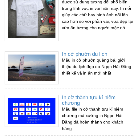
được sử dụng tương đối phổ biến
trong lĩnh vực in vải hiện nay. In nổi
giúp các chữ hay hình ảnh nổi lên
cao hơn so với phần vải, vừa đẹp lại
vừa ấn tượng cho người mặc nó.
In cờ phướn du lịch
Mẫu in cờ phướn quảng bá, giới
thiệu du lịch đẹp do Ngọn Hải Đăng
thiết kế và in ấn mới nhất
In cờ thành tựu kỉ niệm
chương
Mẫu file in cờ thành tựu kỉ niệm
chương mà xưởng in Ngọn Hải
Đăng đã hoàn thành cho khách
hàng